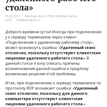
стола»
01.02.2019
Windows Server 2008
,
Windows Server
2012
Комментарии: 0
Доброго времени суток! Иногда при подключении
у к серверу терминалов через клиент
«Подключение к удаленному рабочему столу»,
может возникнуть ошибка: «
Удаленный сеанс
отключен, поскольку отсутствуют клиентские
лицензии удаленного рабочего стола.
» В
данной статье я хочу описать причины
возникновения данной ошибки и предложу
возможные решения этой проблемы.
Итак, при подключению к серверу терминалов по
протоколу RDP возникает ошибка: «
Удаленный
сеанс отключен, поскольку для данного
компьютера отсутствуют клиентские
лицензии удаленного рабочего стола.
»