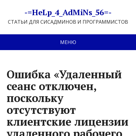
-=HeLp_4_AdMiNs_56=-
СТАТЬИ ДЛЯ СИСАДМИНОВ И ПРОГРАММИСТОВ
МЕНЮ
Ошибка «Удаленный
сеанс отключен,
поскольку
отсутствуют
клиентские лицензии
удаленного рабочего