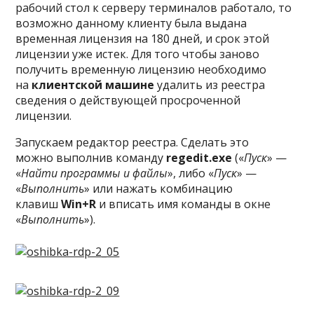
рабочий стол к серверу терминалов работало, то
возможно данному клиенту была выдана
временная лицензия на 180 дней, и срок этой
лицензии уже истек. Для того чтобы заново
получить временную лицензию необходимо
на
клиентской машине
удалить из реестра
сведения о действующей просроченной
лицензии.
Запускаем редактор реестра. Сделать это
можно выполнив команду
regedit.exe
(«
Пуск
» —
«
Найти программы и файлы
», либо «
Пуск
» —
«
Выполнить
» или нажать комбинацию
клавиш
Win+R
и вписать имя команды в окне
«
Выполнить
»).