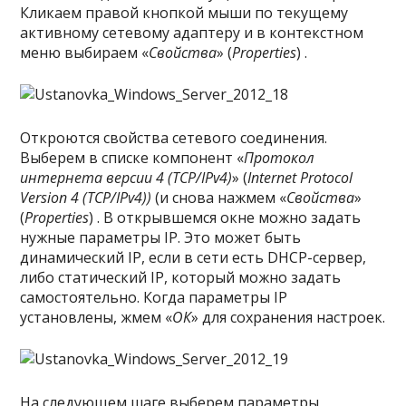
Кликаем правой кнопкой мыши по текущему
активному сетевому адаптеру и в контекстном
меню выбираем «
Свойства
» (
Properties
) .
Откроются свойства сетевого соединения.
Выберем в списке компонент «
Протокол
интернета версии 4 (TCP/IPv4)
» (
Internet Protocol
Version 4 (TCP/IPv4))
(и снова нажмем «
Свойства
»
(
Properties
) . В открывшемся окне можно задать
нужные параметры IP. Это может быть
динамический IP, если в сети есть DHCP-сервер,
либо статический IP, который можно задать
самостоятельно. Когда параметры IP
установлены, жмем «
ОК
» для сохранения настроек.
На следующем шаге выберем параметры