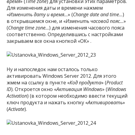
время
» (
Time zone
) для установки этих параметров.
Для изменения даты и времени нажмем
«
Изменить дату и время…
» (
Change date and time…
)
в открывшемся окне, и «
Изменить часовой пояс…
»
(
Change time zone…
) для изменения часового пояса
соответственно. Определившись с настройками
закрываем все окна кнопкой «ОК» .
Ну и напоследок нам осталось только
активировать Windows Server 2012. Для этого
жмем на ссылку в пункте «
Код продукта
» (
Product
ID
). Откроется окно «
Активация Windows
» (
Windows
Activation
) (в котором необходимо ввести текущий
ключ продукта и нажать кнопку «
Активировать
»
(
Activate
).