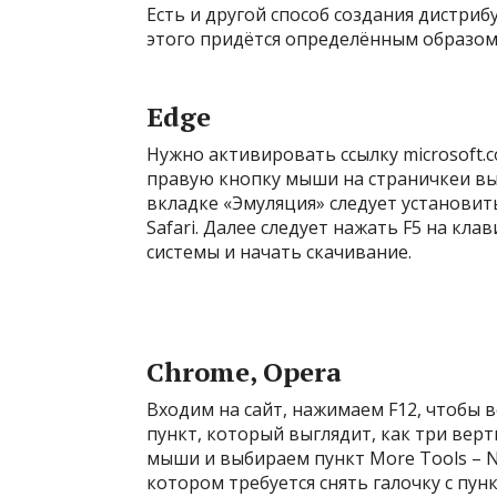
Есть и другой способ создания дистриб
этого придётся определённым образом
Edge
Нужно активировать ссылку microsoft.c
правую кнопку мыши на страничкеи вы
вкладке «Эмуляция» следует установит
Safari. Далее следует нажать F5 на кл
системы и начать скачивание.
Chrome, Opera
Входим на сайт, нажимаем F12, чтобы 
пункт, который выглядит, как три вер
мыши и выбираем пункт More Tools – Ne
котором требуется снять галочку с пунк