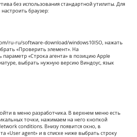
утива без использования стандартной утилиты. Для
 настроить браузер:
om/ru-ru/software-download/windows10ISO, нажать
брать «Проверить элемент». На
ь параметр «Строка агента» в позицию Apple
авиатуре, выбрать нужную версию Виндоус, язык
войти в меню разработчика. В верхнем меню есть
тикальных точки, нажимаем на него кнопкой
twork conditions. Внизу появится окно, в
та «User agent» и в списке ниже выбрать строку