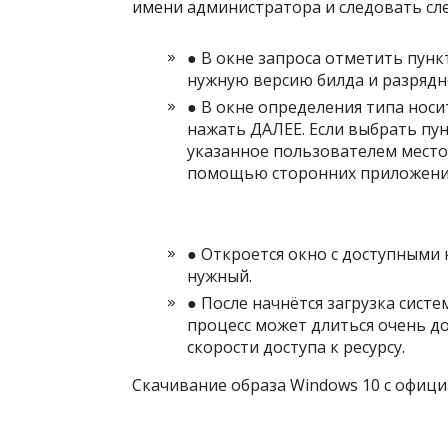
имени администратора и следовать сл
● В окне запроса отметить пункт
нужную версию билда и разрядн
● В окне определения типа нос
нажать ДАЛЕЕ. Если выбрать пун
указанное пользователем место 
помощью сторонних приложений
● Откроется окно с доступными
нужный.
● После начнётся загрузка систе
процесс может длиться очень д
скорости доступа к ресурсу.
Скачивание образа Windows 10 с официа