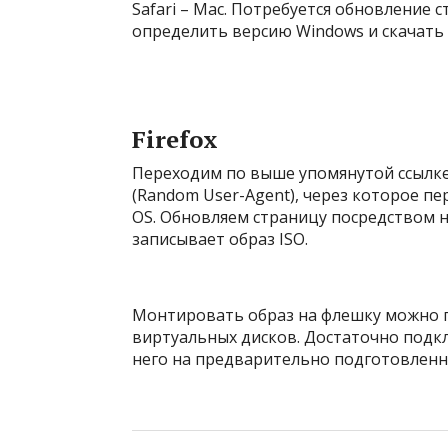
Safari – Mac. Потребуется обновление 
определить версию Windows и скачать е
Firefox
Переходим по выше упомянутой ссылке,
(Random User-Agent), через которое п
OS. Обновляем страницу посредством 
записывает образ ISO.
Монтировать образ на флешку можно п
виртуальных дисков. Достаточно подк
него на предварительно подготовленн