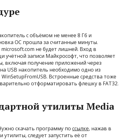
дуре
копитель с объёмом не менее 8 Гб и
новка ОС прошла за считанные минуты.
 microsoft.com не будет лишней. Вход в
и учётной записи Майкрософт, что позволяет
ы, включая получение приложений через
а на USB накопитель необходимо одно из
, WinSetupFromUSB. Встроенные средства тоже
едварительно отформатировать флешку в FAT32.
дартной утилиты Media
Нужно скачать программу по
ссылке
, нажав в
и утилиты, следует запустить её от