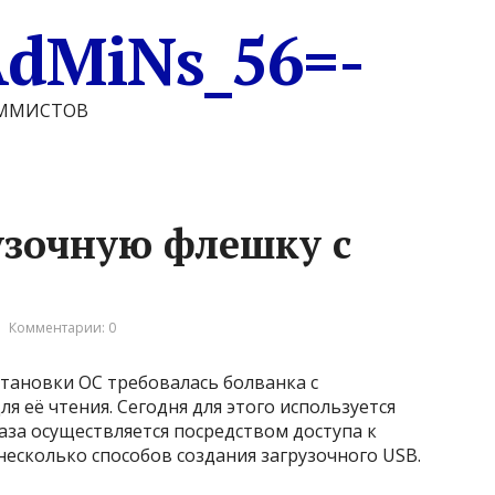
AdMiNs_56=-
АММИСТОВ
рузочную флешку с
Комментарии: 0
становки ОС требовалась болванка с
 её чтения. Сегодня для этого используется
аза осуществляется посредством доступа к
несколько способов создания загрузочного USB.