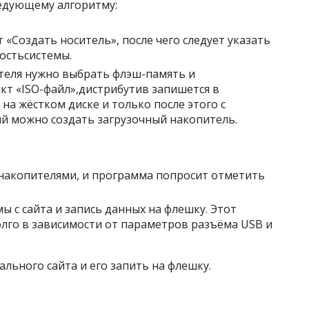
едующему алгоритму:
 «Создать носитель», после чего следует указать
остьсистемы.
ителя нужно выбрать флэш-память и
кт «ISO-файл»,дистрибутив запишется в
на жёстком диске и только после этого с
 можно создать загрузочный накопитель.
 накопителями, и программа попросит отметить
мы с сайта и запись данных на флешку. Этот
олго в зависимости от параметров разъёма USB и
льного сайта и его запить на флешку.