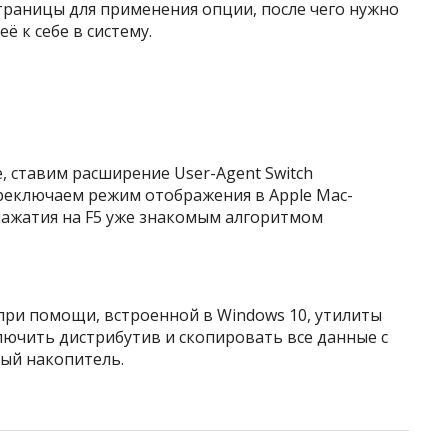
страницы для применения опции, после чего нужно
ё к себе в систему.
 ставим расширение User-Agent Switch
ереключаем режим отображения в Apple Mac-
нажатия на F5 уже знакомым алгоритмом
ри помощи, встроенной в Windows 10, утилиты
лючить дистрибутив и скопировать все данные с
ый накопитель.