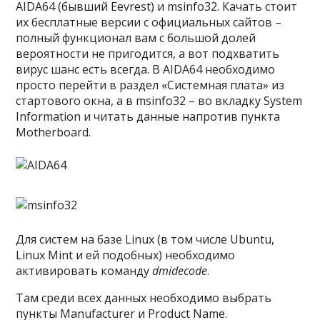
AIDA64 (бывший Eevrest) и msinfo32. Качать стоит
их бесплатные версии с официальных сайтов –
полный функционал вам с большой долей
вероятности не пригодится, а вот подхватить
вирус шанс есть всегда. В AIDA64 необходимо
просто перейти в раздел «Системная плата» из
стартового окна, а в msinfo32 – во вкладку System
Information и читать данные напротив пункта
Motherboard.
Для систем на базе Linux (в том числе Ubuntu,
Linux Mint и ей подобных) необходимо
активировать команду
dmidecode
.
Там среди всех данных необходимо выбрать
пункты Manufacturer и Product Name.