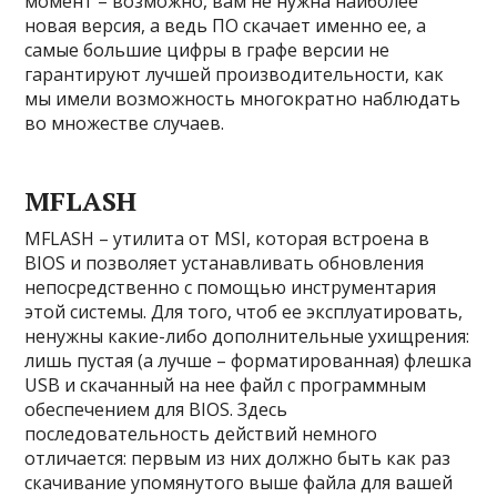
момент – возможно, вам не нужна наиболее
новая версия, а ведь ПО скачает именно ее, а
самые большие цифры в графе версии не
гарантируют лучшей производительности, как
мы имели возможность многократно наблюдать
во множестве случаев.
MFLASH
MFLASH – утилита от MSI, которая встроена в
BIOS и позволяет устанавливать обновления
непосредственно с помощью инструментария
этой системы. Для того, чтоб ее эксплуатировать,
ненужны какие-либо дополнительные ухищрения:
лишь пустая (а лучше – форматированная) флешка
USB и скачанный на нее файл с программным
обеспечением для BIOS. Здесь
последовательность действий немного
отличается: первым из них должно быть как раз
скачивание упомянутого выше файла для вашей