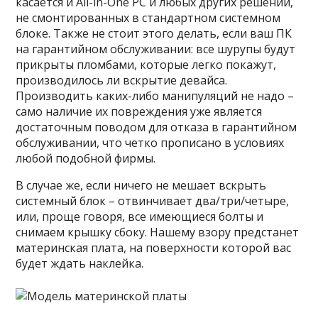
касается и All-in-One PC и любых других решений,
не смонтированных в стандартном системном
блоке. Также не стоит этого делать, если ваш ПК
на гарантийном обслуживании: все шурупы будут
прикрыты пломбами, которые легко покажут,
производилось ли вскрытие девайса.
Производить каких-либо манипуляций не надо –
само наличие их повреждения уже является
достаточным поводом для отказа в гарантийном
обслуживании, что четко прописано в условиях
любой подобной фирмы.
В случае же, если ничего не мешает вскрыть
системный блок – отвинчивает два/три/четыре,
или, проще говоря, все имеющиеся болты и
снимаем крышку сбоку. Нашему взору предстанет
материнская плата, на поверхности которой вас
будет ждать наклейка.