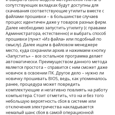
сопутствующих вкладках будут доступны для
скачивания соответствующие утилиты вместе с
файлами прошивки – в большинстве случаев
процесс идентичен даже у товаров разных фирм.
Далее необходимо запустить утилиту (с правами
Администратора, естественно) и выбрать способ
прошивки (пункт «Из файла» или подобный по
смыслу). Далее ищем в файловом менеджере
место, куда сохранили архив и нажимаем кнопку
«Запустить» – все остальное программа делает
автоматически. Преимуществом данного метода
является простота – справится с ним сможет даже
новичок в освоении ПК. Другое дело – нужно ли
новичку прошивать BIOS, ведь, как упоминалось
ранее, процедура может повредить
комплектующие и негативно повлиять на работу
компьютера. Стоит отметить, что на и без того
небольшую вероятность сбоя в системе или
отключения электричества накладывается
немалый шанс сбоя в самой операционной