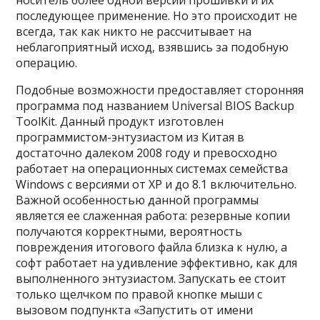
носитель более одной версии прошивки и их
последующее применение. Но это происходит не
всегда, так как никто не рассчитывает на
неблагоприятный исход, взявшись за подобную
операцию.
Подобные возможности предоставляет сторонняя
программа под названием Universal BIOS Backup
ToolKit. Данный продукт изготовлен
программистом-энтузиастом из Китая в
достаточно далеком 2008 году и превосходно
работает на операционных системах семейства
Windows c версиями от XP и до 8.1 включительно.
Важной особенностью данной программы
является ее слаженная работа: резервные копии
получаются корректными, вероятность
повреждения итогового файла близка к нулю, а
софт работает на удивление эффективно, как для
выполненного энтузиастом. Запускать ее стоит
только щелчком по правой кнопке мыши с
вызовом подпункта «Запустить от имени