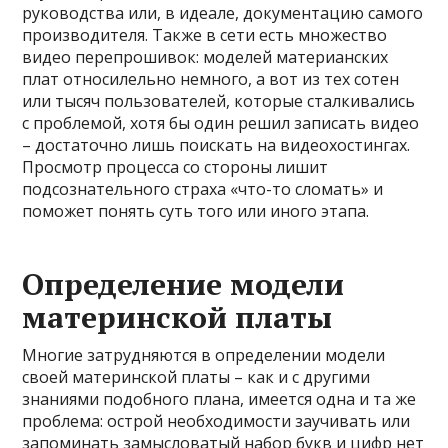
руководства или, в идеале, документацию самого
производителя. Также в сети есть множество
видео перепрошивок: моделей материанских
плат относилельно немного, а вот из тех сотен
или тысяч пользователей, которые сталкивались
с проблемой, хотя бы один решил записать видео
– достаточно лишь поискать на видеохостингах.
Просмотр процесса со стороны лишит
подсознательного страха «что-то сломать» и
поможет понять суть того или иного этапа.
Определение модели
материнской платы
Многие затрудняются в определении модели
своей материнской платы – как и с другими
знаниями подобного плана, имеется одна и та же
проблема: острой необходимости заучивать или
запоминать замысловатый набор букв и цифр нет