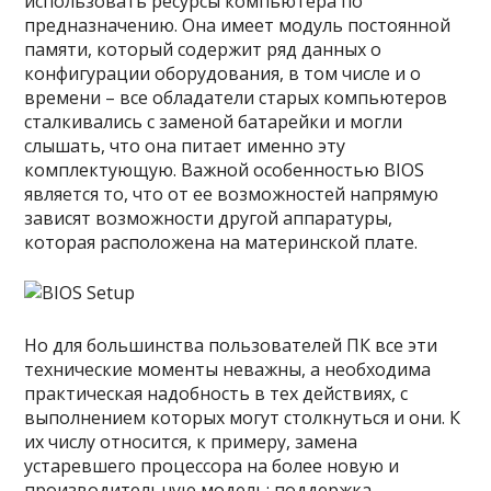
использовать ресурсы компьютера по
предназначению. Она имеет модуль постоянной
памяти, который содержит ряд данных о
конфигурации оборудования, в том числе и о
времени – все обладатели старых компьютеров
сталкивались с заменой батарейки и могли
слышать, что она питает именно эту
комплектующую. Важной особенностью BIOS
является то, что от ее возможностей напрямую
зависят возможности другой аппаратуры,
которая расположена на материнской плате.
Но для большинства пользователей ПК все эти
технические моменты неважны, а необходима
практическая надобность в тех действиях, с
выполнением которых могут столкнуться и они. К
их числу относится, к примеру, замена
устаревшего процессора на более новую и
производительную модель: поддержка