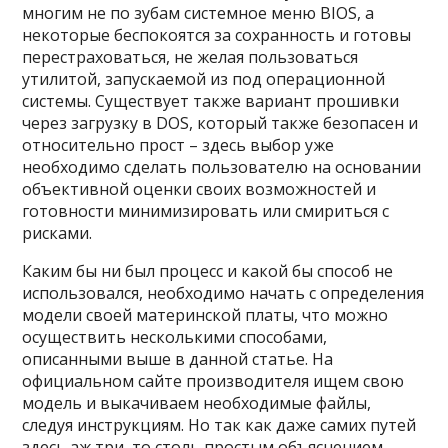
многим не по зубам системное меню BIOS, а
некоторые беспокоятся за сохранность и готовы
перестраховаться, не желая пользоваться
утилитой, запускаемой из под операционной
системы. Существует также вариант прошивки
через загрузку в DOS, который также безопасен и
относительно прост – здесь выбор уже
необходимо сделать пользователю на основании
объективной оценки своих возможностей и
готовности минимизировать или смириться с
рисками.
Каким бы ни был процесс и какой бы способ не
использовался, необходимо начать с определения
модели своей материнской платы, что можно
осуществить несколькими способами,
описанными выше в данной статье. На
официальном сайте производителя ищем свою
модель и выкачиваем необходимые файлы,
следуя инструкциям. Но так как даже самих путей
здесь аж три, то столь простым объяснением