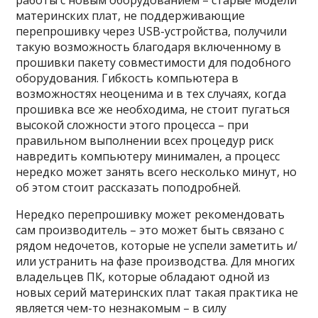
работы с новым оборудованием – старые модели
материнских плат, не поддерживающие
перепрошивку через USB-устройства, получили
такую возможность благодаря включенному в
прошивки пакету совместимости для подобного
оборудования. Гибкость компьютера в
возможностях неоценима и в тех случаях, когда
прошивка все же необходима, не стоит пугаться
высокой сложности этого процесса – при
правильном выполнении всех процедур риск
навредить компьютеру минимален, а процесс
нередко может занять всего несколько минут, но
об этом стоит рассказать поподробней.
Нередко перепрошивку может рекомендовать
сам производитель – это может быть связано с
рядом недочетов, которые не успели заметить и/
или устранить на фазе производства. Для многих
владельцев ПК, которые обладают одной из
новых серий материнских плат такая практика не
является чем-то незнакомым – в силу