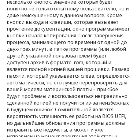
несколько кнопок, значение которых будет
понятно не только опытному пользователю, но и
даже неискушенному в данном вопросе. Кроме
кнопки выхода и клавиши, которая вызывает
прочтение документации, окно программы имеет
кнопки начала копирования. После завершения
процесса, занимающего по времени от одной до
двух-трех минут, в папке программы (или любой
другой, указанной пользователем) будет
доступен архив в формате .rom, который и
является полной копией вашей прошивки. Размер
памяти, который указывается слева, определяется
автоматически, но его лучше перепроверить для
вашей модели материнской платы – при сбое
будут проблемы и воспользоваться неправильно
сделанной копией не получится из-за неизбежных
в будущем ошибок. Сомнительной является
вероятность успешность ее работы на BIOS UEFI,
но дальнейшие обновления программы должны
исправить все недочеты, а может и уже
исправили на момент прочтения этой статьи.