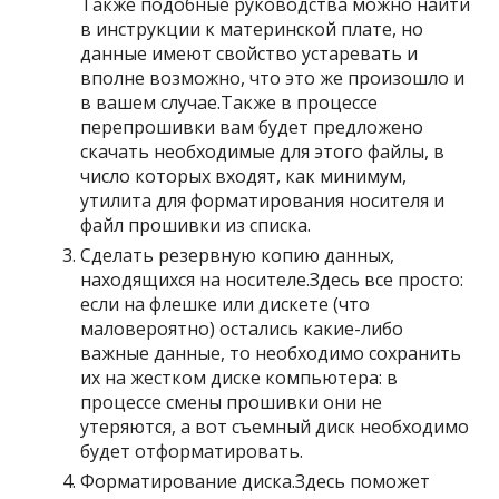
Также подобные руководства можно найти
в инструкции к материнской плате, но
данные имеют свойство устаревать и
вполне возможно, что это же произошло и
в вашем случае.Также в процессе
перепрошивки вам будет предложено
скачать необходимые для этого файлы, в
число которых входят, как минимум,
утилита для форматирования носителя и
файл прошивки из списка.
Сделать резервную копию данных,
находящихся на носителе.Здесь все просто:
если на флешке или дискете (что
маловероятно) остались какие-либо
важные данные, то необходимо сохранить
их на жестком диске компьютера: в
процессе смены прошивки они не
утеряются, а вот съемный диск необходимо
будет отформатировать.
Форматирование диска.Здесь поможет