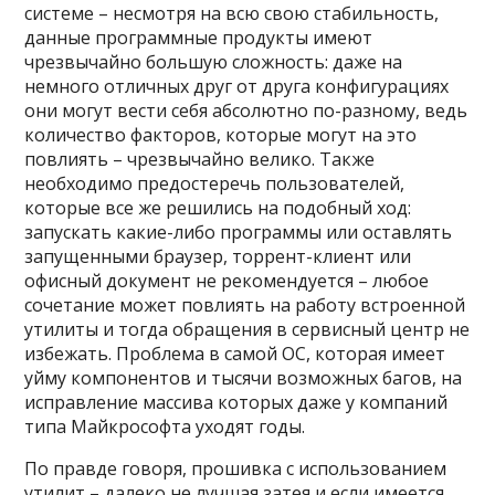
системе – несмотря на всю свою стабильность,
данные программные продукты имеют
чрезвычайно большую сложность: даже на
немного отличных друг от друга конфигурациях
они могут вести себя абсолютно по-разному, ведь
количество факторов, которые могут на это
повлиять – чрезвычайно велико. Также
необходимо предостеречь пользователей,
которые все же решились на подобный ход:
запускать какие-либо программы или оставлять
запущенными браузер, торрент-клиент или
офисный документ не рекомендуется – любое
сочетание может повлиять на работу встроенной
утилиты и тогда обращения в сервисный центр не
избежать. Проблема в самой ОС, которая имеет
уйму компонентов и тысячи возможных багов, на
исправление массива которых даже у компаний
типа Майкрософта уходят годы.
По правде говоря, прошивка с использованием
утилит – далеко не лучшая затея и если имеется