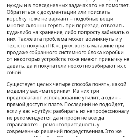
нужды и в повседневных задачах это не помогает.
Обратиться к документации или поискать
коробку тоже не вариант – подобные вещи
многие склонны терять при переезде, отвозить
куда-либо на хранение, либо попросту забывать о
них. Также эта проблема может возникнуть и у
тех, кто покупал ПК «с рук», хотя в магазине при
продаже собранного системного блока коробки
от некоторых устройств тоже имеют привычку не
давать, да и покупатели неохотно забирают их с
собой.
Существует целых четыре способа понять, какой
модели у вас «материнка». Из них три
предполагают использование утилит, а один –
прямой доступ к плате. Последний не подойдет,
если у вас ноутбук: разбирать их непрофессионалу
не рекомендуется, да и профи не всегда
справляются – ремонтопригодность у
современных решений посредственная. Это же