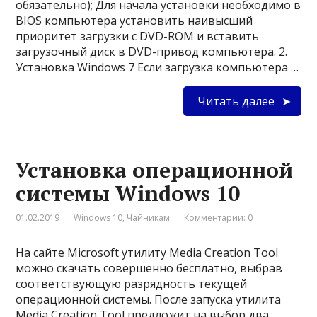
обязательно); Для начала установки необходимо в
BIOS компьютера установить наивысший
приоритет загрузки с DVD-ROM и вставить
загрузочный диск в DVD-привод компьютера. 2.
Установка Windows 7 Если загрузка компьютера …
Читать далее
Установка операционной
системы Windows 10
01.02.2019
Windows 10
,
Чайникам
Комментарии: 0
На сайте Microsoft утилиту Media Creation Tool
можно скачать совершенно бесплатно, выбрав
соответствующую разрядность текущей
операционной системы. После запуска утилита
Media Creation Tool предложит на выбор два