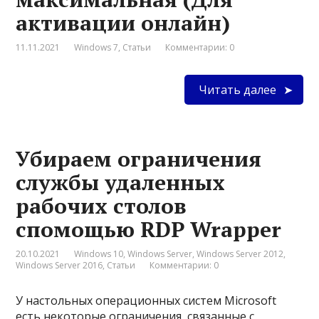
активации онлайн)
11.11.2021
Windows 7
,
Статьи
Комментарии: 0
Читать далее
Убираем ограничения
службы удаленных
рабочих столов
спомощью RDP Wrapper
20.10.2021
Windows 10
,
Windows Server
,
Windows Server 2012
,
Windows Server 2016
,
Статьи
Комментарии: 0
У настольных операционных систем Microsoft
есть некоторые ограничения, связанные с