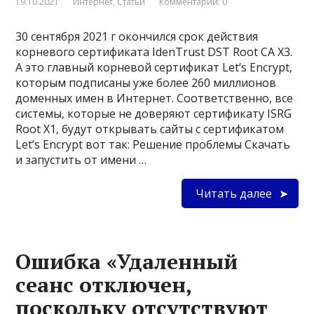
19.10.2021
Интернет
,
Статьи
Комментарии: 0
30 сентября 2021 г окончился срок действия
корневого сертификата IdenTrust DST Root CA X3.
А это главный корневой сертификат Let’s Encrypt,
которым подписаны уже более 260 миллионов
доменных имен в Интернет. Соответственно, все
системы, которые не доверяют сертификату ISRG
Root X1, будут открывать сайты с сертификатом
Let’s Encrypt вот так: Решение проблемы Скачать
и запустить от имени …
Читать далее
Ошибка «Удаленный
сеанс отключен,
поскольку отсутствуют