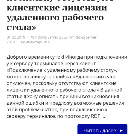
клиентские лицензии
удаленного рабочего
стола»
01.02.2019
Windows Server 2008
,
Windows Server
2012
Комментарии: 0
Доброго времени суток! Иногда при подключении
у к серверу терминалов через клиент
«Подключение к удаленному рабочему столу»,
может возникнуть ошибка: «Удаленный сеанс
отключен, поскольку отсутствуют клиентские
лицензии удаленного рабочего стола.» В данной
статье я хочу описать причины возникновения
данной ошибки и предложу возможные решения
этой проблемы. Итак, при подключению к
серверу терминалов по протоколу RDP …
Читать далее