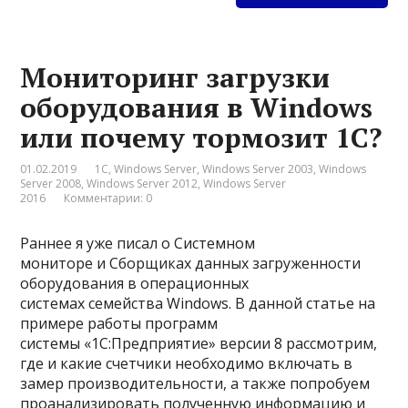
Мониторинг загрузки
оборудования в Windows
или почему тормозит 1С?
01.02.2019
1С
,
Windows Server
,
Windows Server 2003
,
Windows
Server 2008
,
Windows Server 2012
,
Windows Server
2016
Комментарии: 0
Раннее я уже писал о Системном
мониторе и Сборщиках данных загруженности
оборудования в операционных
системах семейства Windows. В данной статье на
примере работы программ
системы «1С:Предприятие» версии 8 рассмотрим,
где и какие счетчики необходимо включать в
замер производительности, а также попробуем
проанализировать полученную информацию и